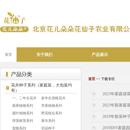
关于我们
产品展示
首页
首页
>> 下载专区
花卉种子系列（家庭装，大包装均
有）
2023年家庭
一、二年生花卉
多年生宿根花卉
2023年新家
观果植物系列
芳香植物系列
观叶植物系列
野花组合系列
2019年散装
球茎根茎系列
垂吊系列
2019DIY
宠物系列
切花种子