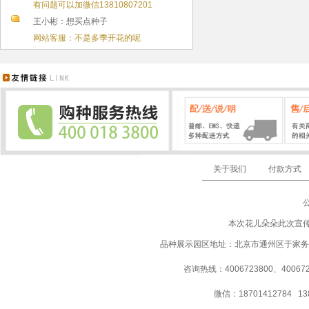
有问题可以加微信13810807201
王小彬：想买点种子
网站客服：不是多季开花的呢
关于我们
付款方式
本次花儿朵朵此次宣
品种展示园区地址：北京市通州区于家务
咨询热线：4006723800、40067237
微信：18701412784 13