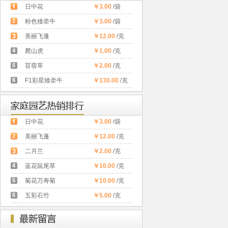
日中花
￥3.00
/袋
粉色矮牵牛
￥3.00
/袋
美丽飞蓬
￥12.00
/克
爬山虎
￥1.00
/克
苜蓿草
￥2.00
/克
F1彩星矮牵牛
￥130.00
/克
日中花
￥3.00
/袋
美丽飞蓬
￥12.00
/克
二月兰
￥2.00
/克
蓝花鼠尾草
￥10.00
/克
菊花万寿菊
￥10.00
/克
五彩石竹
￥5.00
/克