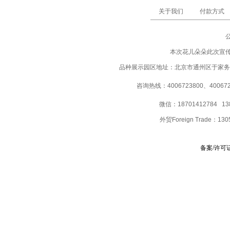
关于我们
付款方式
本次花儿朵朵此次宣
品种展示园区地址：北京市通州区于家务
咨询热线：4006723800、40067237
微信：18701412784 13
外贸Foreign Trade：
130
备案/许可