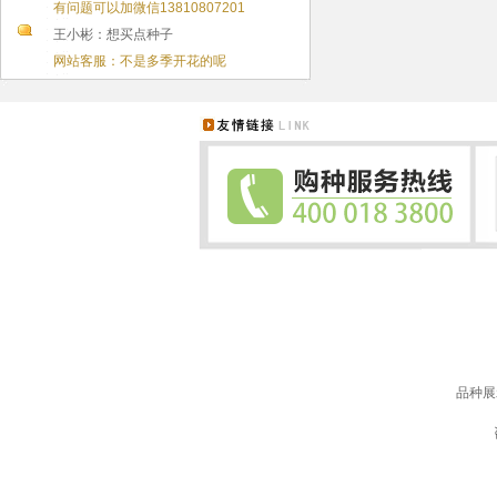
有问题可以加微信13810807201
王小彬：想买点种子
网站客服：不是多季开花的呢
品种展