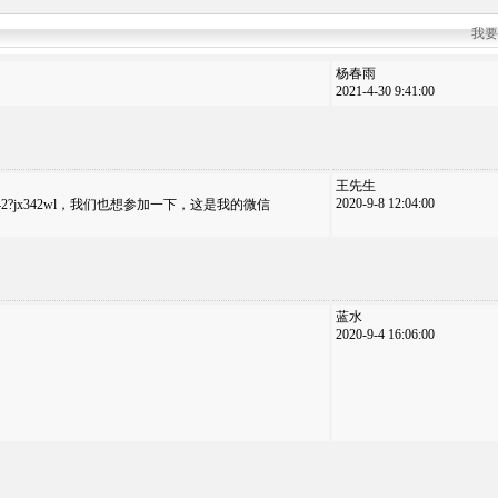
我要
杨春雨
2021-4-30 9:41:00
王先生
2020-9-8 12:04:00
rom=jx342?jx342wl，我们也想参加一下，这是我的微信
蓝水
2020-9-4 16:06:00