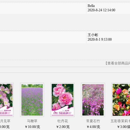
Bella
2020-8-24 12:14:00
王小彬
2020-8-1 9:13:00
【查看全部商品
月见草
马鞭草
牡丹花
常夏石竹
五彩香茉莉 
.00/克
￥10.00/克
￥2.00/克
￥4.00/克
￥3.00/