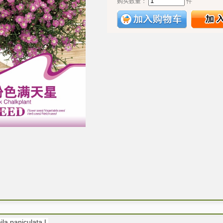
购买数量：
件
 paniculata L