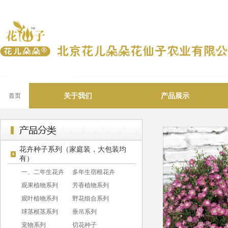
关于我们
产品展示
首页
花卉种子系列（家庭装，大包装均
有）
一、二年生花卉
多年生宿根花卉
观果植物系列
芳香植物系列
观叶植物系列
野花组合系列
球茎根茎系列
垂吊系列
宠物系列
切花种子