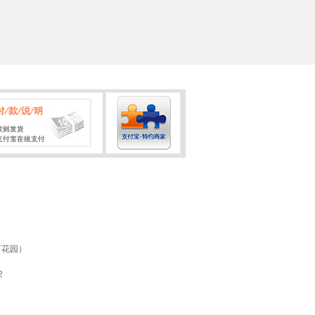
万花园）
2