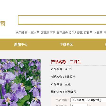
热门搜索：
薰衣草
蓝花鼠尾草
野花组合
DIY方便花
百日草
向日葵
新闻中心
下载专区
产品名称：二月兰
产品编号：A185
浏览次数：63849 次
产品颜色：蓝色,
用户评价：暂无评价
产品价格：