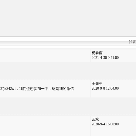
我要
杨春雨
2021-4-30 9:41:00
王先生
2020-9-8 12:04:00
rom=jx342?jx342wl，我们也想参加一下，这是我的微信
蓝水
2020-9-4 16:06:00