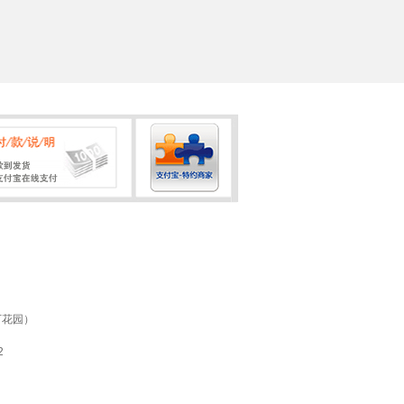
万花园）
2