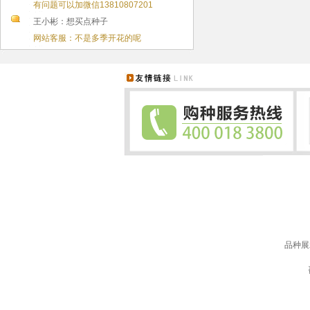
有问题可以加微信13810807201
王小彬：想买点种子
网站客服：不是多季开花的呢
品种展