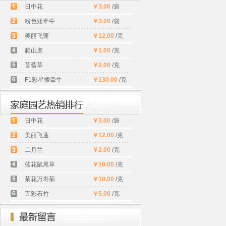
日中花
￥3.00
/袋
粉色矮牵牛
￥3.00
/袋
美丽飞蓬
￥12.00
/克
爬山虎
￥1.00
/克
苜蓿草
￥2.00
/克
F1彩星矮牵牛
￥130.00
/克
日中花
￥3.00
/袋
美丽飞蓬
￥12.00
/克
二月兰
￥2.00
/克
蓝花鼠尾草
￥10.00
/克
菊花万寿菊
￥10.00
/克
五彩石竹
￥5.00
/克