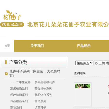
关于我们
产品展示
首页
花卉种子系列（家庭装，大包装均
查询结果
有）
一、二年生花卉
多年生宿根花卉
观果植物系列
芳香植物系列
观叶植物系列
野花组合系列
球茎根茎系列
垂吊系列
宠物系列
切花种子