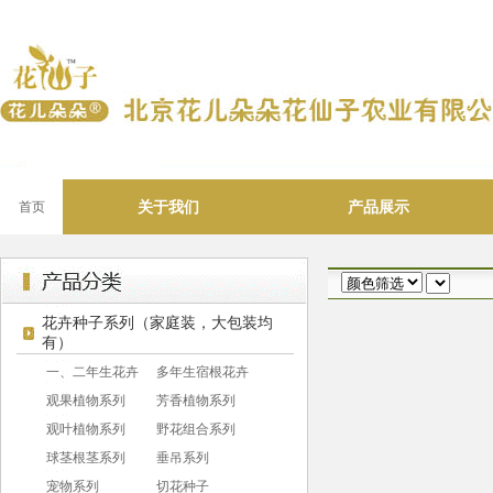
关于我们
产品展示
首页
花卉种子系列（家庭装，大包装均
有）
一、二年生花卉
多年生宿根花卉
观果植物系列
芳香植物系列
观叶植物系列
野花组合系列
球茎根茎系列
垂吊系列
宠物系列
切花种子