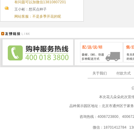
有问题可以加微信13810807201
王小彬：想买点种子
网站客服：不是多季开花的呢
关于我们
付款方式
本次花儿朵朵此次宣
品种展示园区地址：北京市通州区于家务
咨询热线：4006723800、40067237
微信：18701412784 13