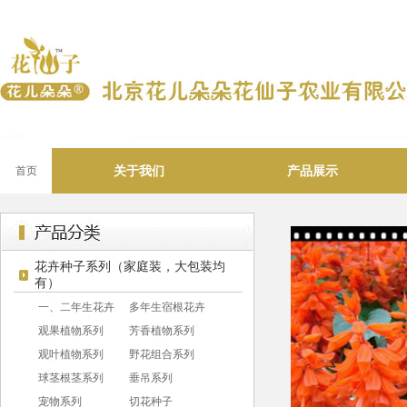
关于我们
产品展示
首页
花卉种子系列（家庭装，大包装均
有）
一、二年生花卉
多年生宿根花卉
观果植物系列
芳香植物系列
观叶植物系列
野花组合系列
球茎根茎系列
垂吊系列
宠物系列
切花种子