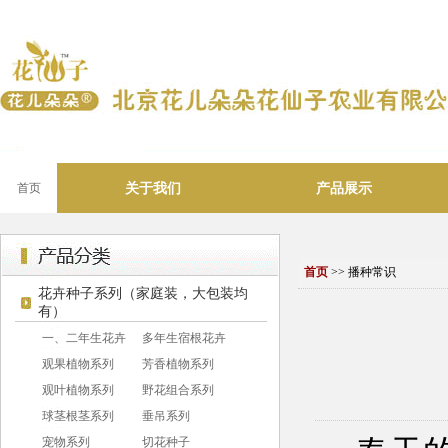
关于我们
产品展示
首页
首页
>> 播种常识
花卉种子系列（家庭装，大包装均
有）
一、二年生花卉
多年生宿根花卉
观果植物系列
芳香植物系列
观叶植物系列
野花组合系列
球茎根茎系列
垂吊系列
宠物系列
切花种子