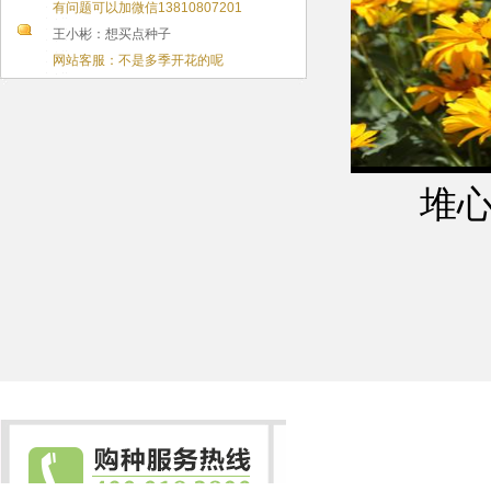
有问题可以加微信13810807201
王小彬：想买点种子
网站客服：不是多季开花的呢