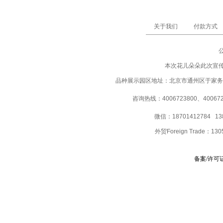
关于我们
付款方式
本次花儿朵朵此次宣
品种展示园区地址：北京市通州区于家务
咨询热线：4006723800、40067237
微信：18701412784 13
外贸Foreign Trade：
130
备案/许可