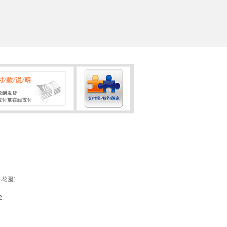
万花园）
2