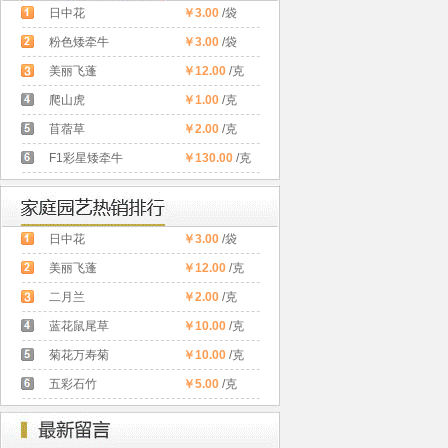
日中花
￥3.00
/袋
粉色矮牵牛
￥3.00
/袋
美丽飞蓬
￥12.00
/克
爬山虎
￥1.00
/克
苜蓿草
￥2.00
/克
F1彩星矮牵牛
￥130.00
/克
日中花
￥3.00
/袋
美丽飞蓬
￥12.00
/克
二月兰
￥2.00
/克
蓝花鼠尾草
￥10.00
/克
菊花万寿菊
￥10.00
/克
五彩石竹
￥5.00
/克