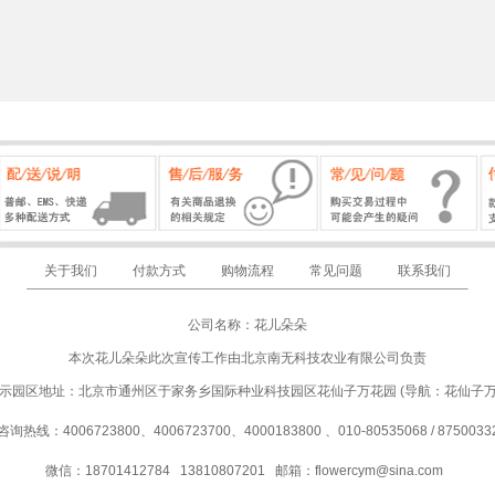
关于我们
付款方式
购物流程
常见问题
联系我们
公司名称：花儿朵朵
本次花儿朵朵此次宣传工作由北京南无科技农业有限公司负责
示园区地址：北京市通州区于家务乡国际种业科技园区花仙子万花园 (导航：花仙子
咨询热线：4006723800、4006723700、4000183800 、010-80535068 / 8750033
微信：18701412784 13810807201
邮箱：
flowercym@sina.com