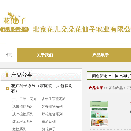
关于我们
产品展示
首页
花卉种子系列（家庭装，大包装均
产品大厅
>>
罗勒产品
>
罗
有）
一、二年生花卉
多年生宿根花卉
观果植物系列
芳香植物系列
观叶植物系列
野花组合系列
球茎根茎系列
垂吊系列
宠物系列
切花种子