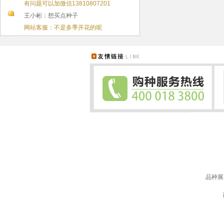
有问题可以加微信13810807201
王小彬：想买点种子
网站客服：不是多季开花的呢
品种展