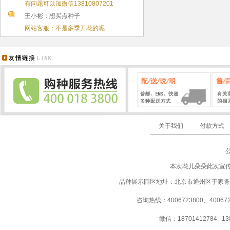
有问题可以加微信13810807201
王小彬：想买点种子
网站客服：不是多季开花的呢
关于我们
付款方式
本次花儿朵朵此次宣
品种展示园区地址：北京市通州区于家务
咨询热线：4006723800、40067237
微信：18701412784 13