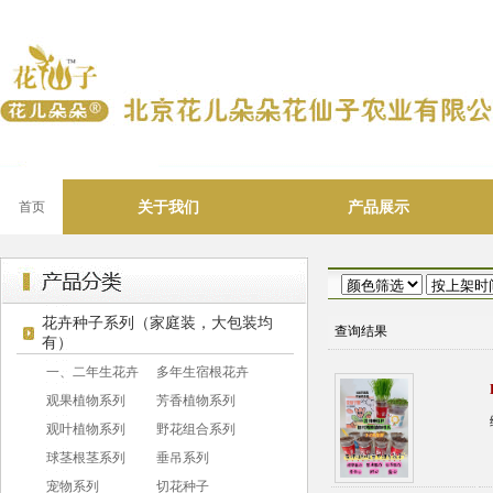
关于我们
产品展示
首页
花卉种子系列（家庭装，大包装均
查询结果
有）
一、二年生花卉
多年生宿根花卉
观果植物系列
芳香植物系列
观叶植物系列
野花组合系列
球茎根茎系列
垂吊系列
宠物系列
切花种子