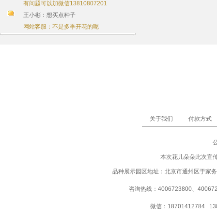
有问题可以加微信13810807201
王小彬：想买点种子
网站客服：不是多季开花的呢
关于我们
付款方式
本次花儿朵朵此次宣
品种展示园区地址：北京市通州区于家务
咨询热线：4006723800、40067237
微信：18701412784 13