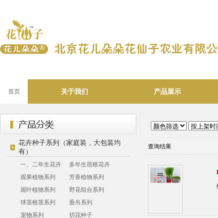
关于我们
产品展示
首页
花卉种子系列（家庭装，大包装均
查询结果
有）
一、二年生花卉
多年生宿根花卉
观果植物系列
芳香植物系列
观叶植物系列
野花组合系列
球茎根茎系列
垂吊系列
宠物系列
切花种子