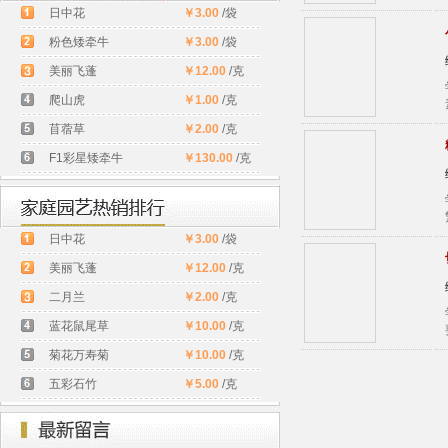
日中花
￥3.00
/袋
粉色矮牵牛
￥3.00
/袋
美丽飞蓬
￥12.00
/克
爬山虎
￥1.00
/克
苜蓿草
￥2.00
/克
F1彩星矮牵牛
￥130.00
/克
日中花
￥3.00
/袋
美丽飞蓬
￥12.00
/克
二月兰
￥2.00
/克
蓝花鼠尾草
￥10.00
/克
菊花万寿菊
￥10.00
/克
五彩石竹
￥5.00
/克