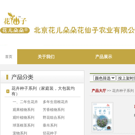
关于我们
产品展示
首页
花卉种子系列（家庭装，大包装均
产品大厅
>>
花卉种子系列
有）
一、二年生花卉
多年生宿根花卉
观果植物系列
芳香植物系列
观叶植物系列
野花组合系列
球茎根茎系列
垂吊系列
宠物系列
切花种子