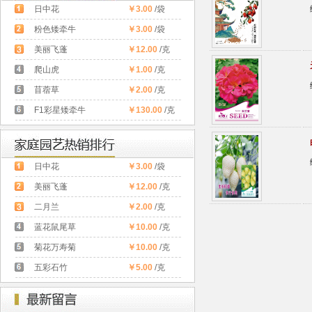
日中花
￥3.00
/袋
粉色矮牵牛
￥3.00
/袋
美丽飞蓬
￥12.00
/克
爬山虎
￥1.00
/克
苜蓿草
￥2.00
/克
F1彩星矮牵牛
￥130.00
/克
日中花
￥3.00
/袋
美丽飞蓬
￥12.00
/克
二月兰
￥2.00
/克
蓝花鼠尾草
￥10.00
/克
菊花万寿菊
￥10.00
/克
五彩石竹
￥5.00
/克