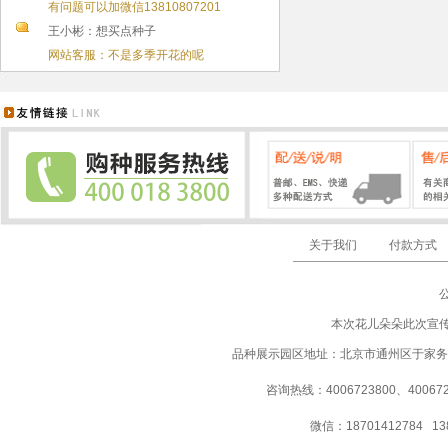
有问题可以加微信13810807201
王小彬：想买点种子
网站客服：不是多季开花的呢
关于我们
付款方式
本次花儿朵朵此次宣
品种展示园区地址：北京市通州区于家务
咨询热线：4006723800、40067237
微信：18701412784 13