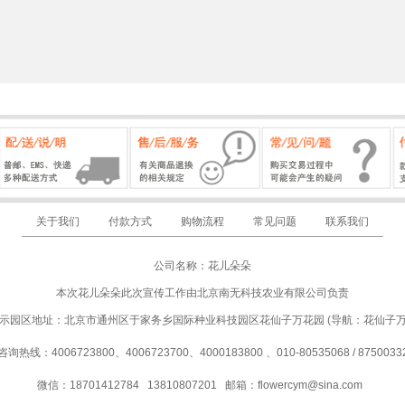
关于我们
付款方式
购物流程
常见问题
联系我们
公司名称：花儿朵朵
本次花儿朵朵此次宣传工作由北京南无科技农业有限公司负责
示园区地址：北京市通州区于家务乡国际种业科技园区花仙子万花园 (导航：花仙子
咨询热线：4006723800、4006723700、4000183800 、010-80535068 / 8750033
微信：18701412784 13810807201
邮箱：
flowercym@sina.com