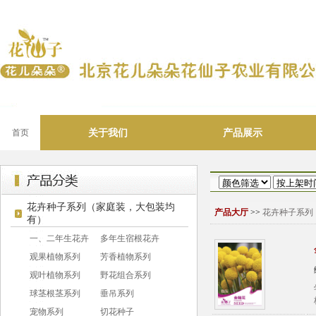
关于我们
产品展示
首页
花卉种子系列（家庭装，大包装均
产品大厅
>>
花卉种子系列
有）
一、二年生花卉
多年生宿根花卉
观果植物系列
芳香植物系列
观叶植物系列
野花组合系列
球茎根茎系列
垂吊系列
宠物系列
切花种子