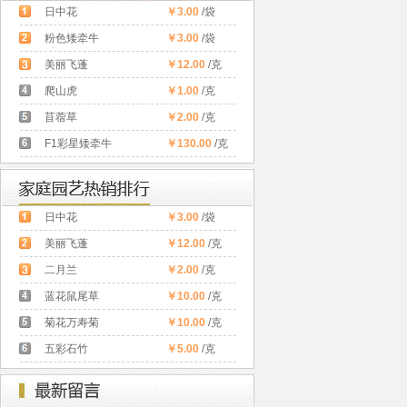
日中花
￥3.00
/袋
粉色矮牵牛
￥3.00
/袋
美丽飞蓬
￥12.00
/克
爬山虎
￥1.00
/克
苜蓿草
￥2.00
/克
F1彩星矮牵牛
￥130.00
/克
日中花
￥3.00
/袋
美丽飞蓬
￥12.00
/克
二月兰
￥2.00
/克
蓝花鼠尾草
￥10.00
/克
菊花万寿菊
￥10.00
/克
五彩石竹
￥5.00
/克