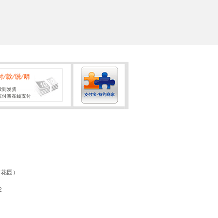
万花园）
2