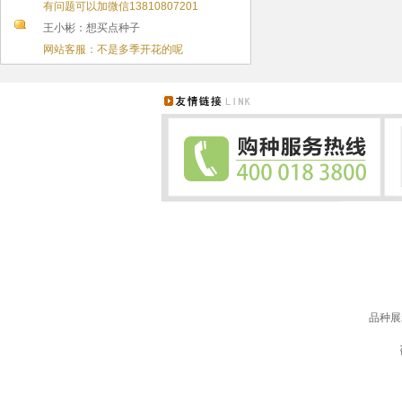
有问题可以加微信13810807201
王小彬：想买点种子
网站客服：不是多季开花的呢
品种展