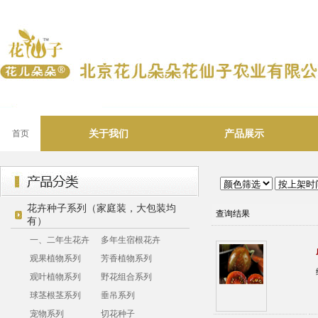
关于我们
产品展示
首页
花卉种子系列（家庭装，大包装均
查询结果
有）
一、二年生花卉
多年生宿根花卉
观果植物系列
芳香植物系列
观叶植物系列
野花组合系列
球茎根茎系列
垂吊系列
宠物系列
切花种子