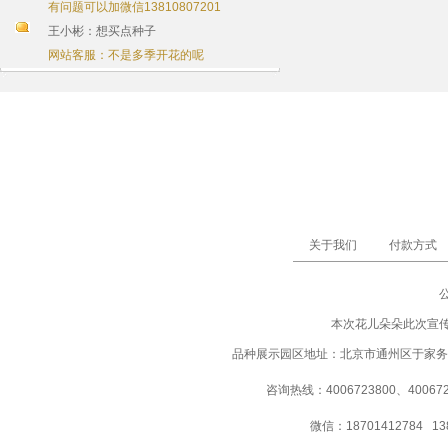
有问题可以加微信13810807201
王小彬：想买点种子
网站客服：不是多季开花的呢
关于我们
付款方式
本次花儿朵朵此次宣
品种展示园区地址：北京市通州区于家务
咨询热线：4006723800、40067237
微信：18701412784 13