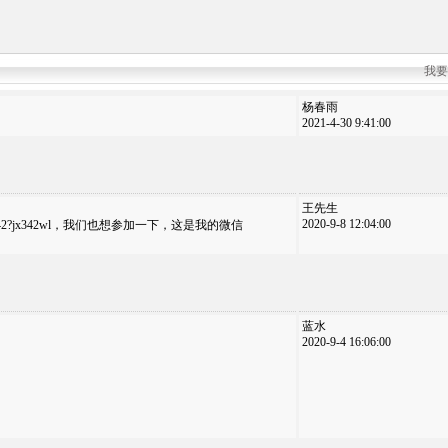
我要
杨春雨
2021-4-30 9:41:00
王先生
2020-9-8 12:04:00
rom=jx342?jx342wl，我们也想参加一下，这是我的微信
蓝水
2020-9-4 16:06:00