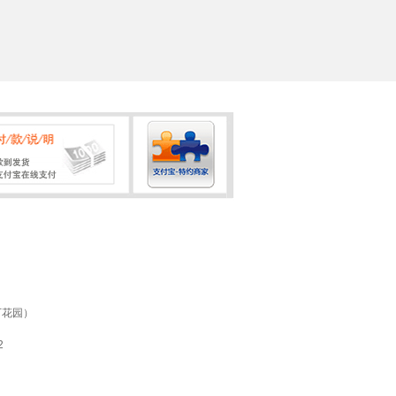
万花园）
2