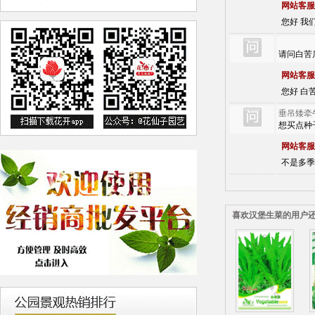
网站客服
您好 我
请问白苦
网站客服
您好 白苦
垂吊矮牵
想买点种
网站客服
不是多季
喜欢汉堡生菜的用户