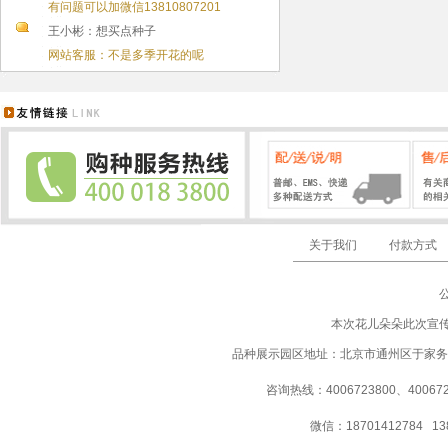
有问题可以加微信13810807201
王小彬：想买点种子
网站客服：不是多季开花的呢
关于我们
付款方式
本次花儿朵朵此次宣
品种展示园区地址：北京市通州区于家务
咨询热线：4006723800、40067237
微信：18701412784 13