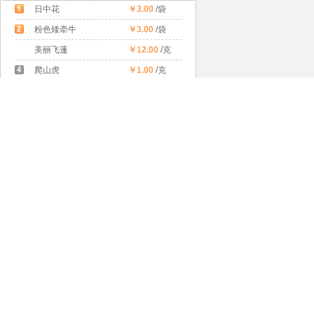
日中花
￥3.00
/袋
粉色矮牵牛
￥3.00
/袋
美丽飞蓬
￥12.00
/克
爬山虎
￥1.00
/克