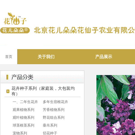
关于我们
产品展示
首页
花卉种子系列（家庭装，大包装均
有）
一、二年生花卉
多年生宿根花卉
观果植物系列
芳香植物系列
观叶植物系列
野花组合系列
球茎根茎系列
垂吊系列
宠物系列
切花种子