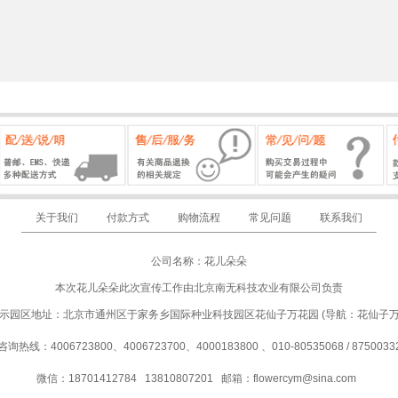
关于我们
付款方式
购物流程
常见问题
联系我们
公司名称：花儿朵朵
本次花儿朵朵此次宣传工作由北京南无科技农业有限公司负责
示园区地址：北京市通州区于家务乡国际种业科技园区花仙子万花园 (导航：花仙子
咨询热线：4006723800、4006723700、4000183800 、010-80535068 / 8750033
微信：18701412784 13810807201
邮箱：
flowercym@sina.com