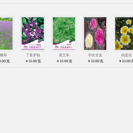
鞭草
丁香罗勒
香艾草
羽衣甘蓝
鸡蛋花
.00/克
￥10.00/克
￥10.00/克
￥10.00/克
￥10.00/