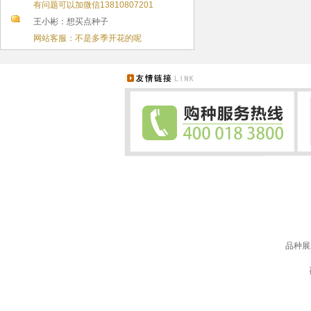
有问题可以加微信13810807201
王小彬：想买点种子
网站客服：不是多季开花的呢
品种展