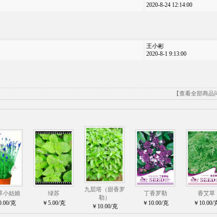
2020-8-24 12:14:00
王小彬
2020-8-1 9:13:00
【查看全部商品
九层塔（甜香罗
草小姑娘
绿苏
丁香罗勒
香艾草
勒）
.00/克
￥5.00/克
￥10.00/克
￥10.00/
￥10.00/克