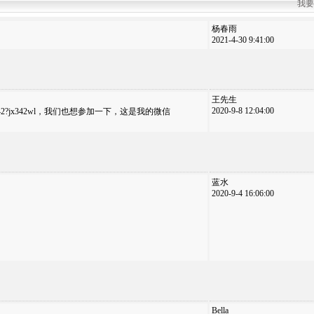
我要
杨春雨
2021-4-30 9:41:00
王先生
2020-9-8 12:04:00
rom=jx342?jx342wl，我们也想参加一下，这是我的微信
蓝水
2020-9-4 16:06:00
Bella