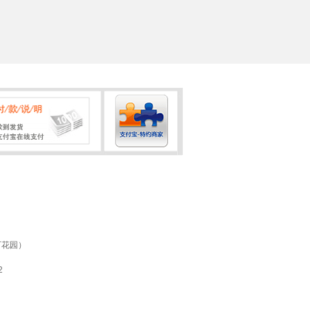
万花园）
2